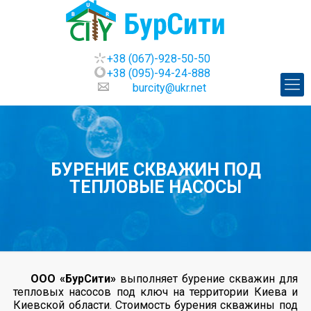
+38 (067)-928-50-50
+38 (095)-94-24-888
burcity@ukr.net
БУРЕНИЕ СКВАЖИН ПОД
ТЕПЛОВЫЕ НАСОСЫ
ООО «БурСити»
выполняет бурение скважин для
тепловых насосов под ключ на территории Киева и
Киевской области. Стоимость бурения скважины под