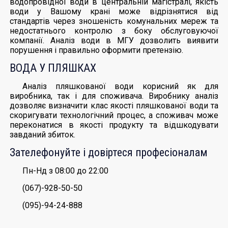
водопровідної води в центральній магістралі, якість
води у Вашому крані може відрізнятися від
стандартів через зношеність комунальних мереж та
недостатнього контролю з боку обслуговуючої
компанії. Аналіз води в МГУ дозволить виявити
порушення і правильно оформити претензію.
ВОДА У ПЛЯШКАХ
Аналіз пляшкованої води корисний як для
виробника, так і для споживача. Виробнику аналіз
дозволяє визначити клас якості пляшкованої води та
скоригувати технологічний процес, а споживач може
переконатися в якості продукту та відшкодувати
завданий збиток.
Зателефонуйте і довіртеся професіоналам
Пн-Нд з 08:00 до 22:00
(067)-928-50-50
(095)-94-24-888