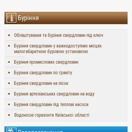
Буріння
Облаштування та буріння свердловин під ключ
Буріння свердловин у важкодоступних місцях
малогабаритною буровою установкою
Буріння промислових свердловин
Буріння свердловин по граніту
Буріння свердловин на пісок
Буріння артезіанських свердловин на воду
Буріння свердловин під теплові насоси
Водоносні горизонти Київської області