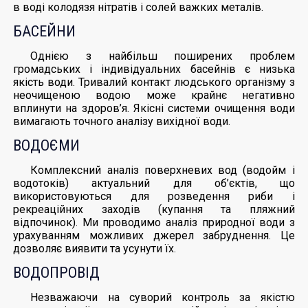
в воді колодязя нітратів і солей важких металів.
БАСЕЙНИ
Однією з найбільш поширених проблем
громадських і індивідуальних басейнів є низька
якість води. Тривалий контакт людського організму з
неочищеною водою може крайнє негативно
вплинути на здоров’я. Якісні системи очищення води
вимагають точного аналізу вихідної води.
ВОДОЄМИ
Комплексний аналіз поверхневих вод (водойм і
водотоків) актуальний для об’єктів, що
використовуються для розведення риби і
рекреаційних заходів (купання та пляжний
відпочинок). Ми проводимо аналіз природної води з
урахуванням можливих джерел забруднення. Це
дозволяє виявити та усунути їх.
ВОДОПРОВІД
Незважаючи на суворий контроль за якістю