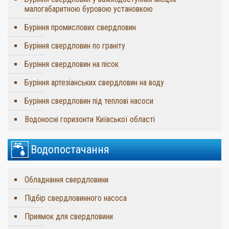
малогабаритною буровою установкою
Буріння промислових свердловин
Буріння свердловин по граніту
Буріння свердловин на пісок
Буріння артезіанських свердловин на воду
Буріння свердловин під теплові насоси
Водоносні горизонти Київської області
Водопостачання
Обладнання свердловини
Підбір свердловинного насоса
Приямок для свердловини