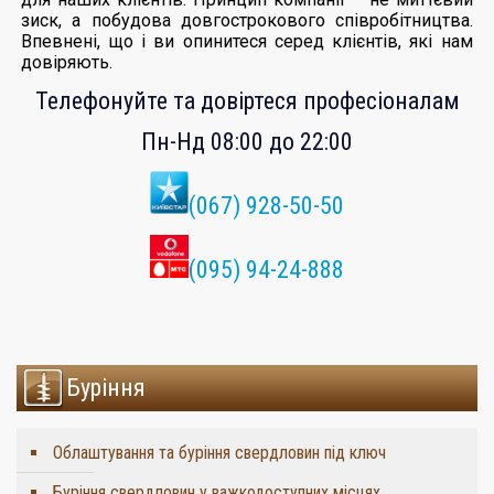
зиск, а побудова довгострокового співробітництва.
Впевнені, що і ви опинитеся серед клієнтів, які нам
довіряють.
Телефонуйте та довіртеся професіоналам
Пн-Нд 08:00 до 22:00
(067) 928-50-50
(095) 94-24-888
Буріння
Облаштування та буріння свердловин під ключ
Буріння свердловин у важкодоступних місцях