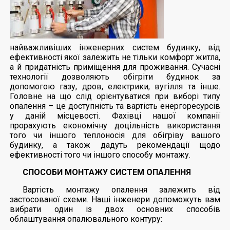
найважливіших інженерних систем будинку, від
ефективності якої залежить не тільки комфорт житла,
а й придатність приміщення для проживання. Сучасні
технології дозволяють обігріти будинок за
допомогою газу, дров, електрики, вугілля та інше.
Головне на що слід орієнтуватися при виборі типу
опалення – це доступність та вартість енергоресурсів
у даній місцевості. Фахівці нашої компанії
прорахують економічну доцільність використання
того чи іншого теплоносія для обігріву вашого
будинку, а також дадуть рекомендації щодо
ефективності того чи іншого способу монтажу.
СПОСОБИ МОНТАЖУ СИСТЕМ ОПАЛЕННЯ
Вартість монтажу опалення залежить від
застосованої схеми. Наші інженери допоможуть вам
вибрати один із двох основних способів
облаштування опалювального контуру: